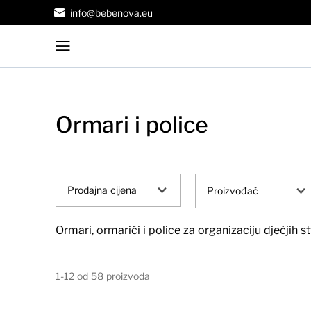
info@bebenova.eu
Ormari i police
Prodajna cijena
Proizvođač
Ormari, ormarići i police za organizaciju dječjih 
1-12 od 58 proizvoda