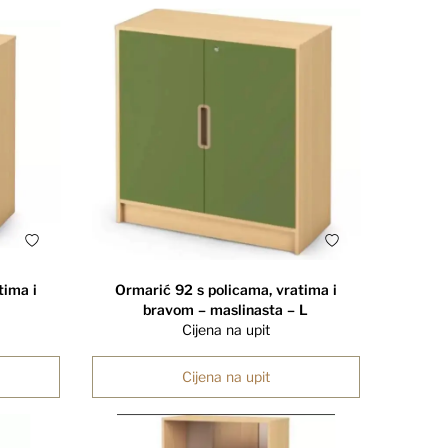
tima i
Ormarić 92 s policama, vratima i
bravom – maslinasta – L
Cijena na upit
Cijena na upit