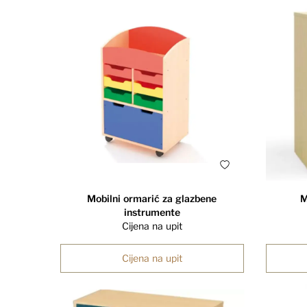
Mobilni ormarić za glazbene
M
instrumente
Cijena na upit
Cijena na upit