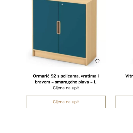
Ormarić 92 s policama, vratima i
Vitr
bravom – smaragdno plava – L
Cijena na upit
Cijena na upit