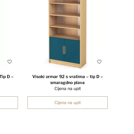
Tip D –
Visoki ormar 92 s vratima – tip D –
smaragdno plava
Cijena na upit
Cijena na upit