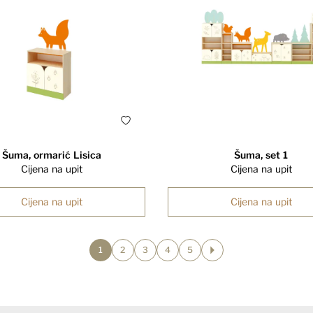
Šuma, ormarić Lisica
Šuma, set 1
Cijena na upit
Cijena na upit
Cijena na upit
Cijena na upit
1
2
3
4
5