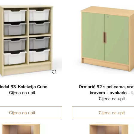
odul 33. Kolekcija Cubo
Ormarić 92 s policama, vra
Cijena na upit
bravom – avokado – L
Cijena na upit
Cijena na upit
Cijena na upit