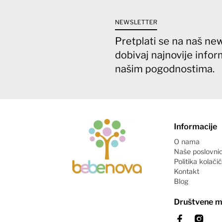
NEWSLETTER
Pretplati se na naš new
dobivaj najnovije infor
našim pogodnostima.
Informacije
O nama
Naše poslovni
Politika kolači
Kontakt
Blog
Društvene m