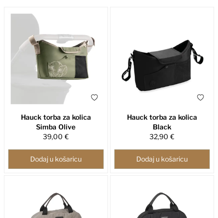
Hauck torba za kolica
Hauck torba za kolica
Simba Olive
Black
39,00 €
32,90 €
Dodaj u košaricu
Dodaj u košaricu