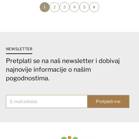
1
2
3
4
5
NEWSLETTER
Pretplati se na naš newsletter i dobivaj
najnovije informacije o našim
pogodnostima.
Pretplati me