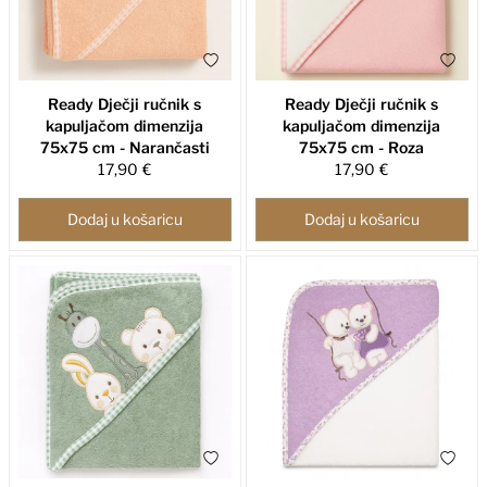
Ready Dječji ručnik s
Ready Dječji ručnik s
kapuljačom dimenzija
kapuljačom dimenzija
75x75 cm - Narančasti
75x75 cm - Roza
17,90 €
17,90 €
Dodaj u košaricu
Dodaj u košaricu