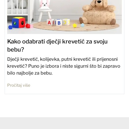
Kako odabrati dječji krevetić za svoju
bebu?
Dječji krevetić, kolijevka, putni krevetić ili prijenosni
krevetić? Puno je izbora i niste sigurni što bi zapravo
bilo najbolje za bebu.
Pročitaj više