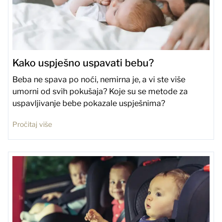
Kako uspješno uspavati bebu?
Beba ne spava po noći, nemirna je, a vi ste više
umorni od svih pokušaja? Koje su se metode za
uspavljivanje bebe pokazale uspješnima?
Pročitaj više