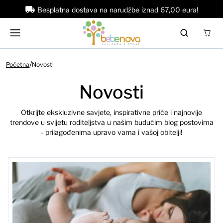
Besplatna dostava na narudžbe iznad 67,00 eura!
/
Početna
Novosti
Novosti
Otkrijte ekskluzivne savjete, inspirativne priče i najnovije
trendove u svijetu roditeljstva u našim budućim blog postovima
- prilagođenima upravo vama i vašoj obitelji!