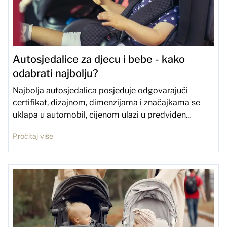
Autosjedalice za djecu i bebe - kako
odabrati najbolju?
Najbolja autosjedalica posjeduje odgovarajući
certifikat, dizajnom, dimenzijama i značajkama se
uklapa u automobil, cijenom ulazi u predviđen...
Pročitaj više