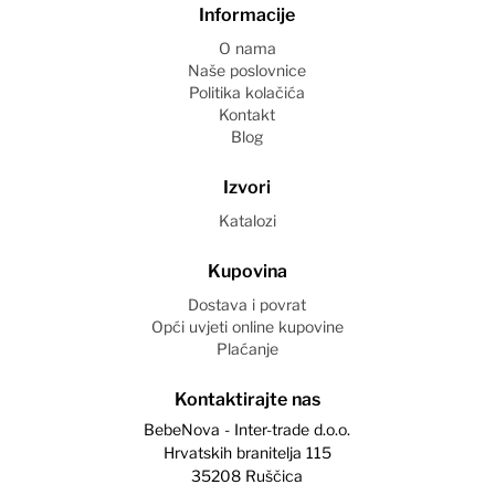
Informacije
O nama
Naše poslovnice
Politika kolačića
Kontakt
Blog
Izvori
Katalozi
Kupovina
Dostava i povrat
Opći uvjeti online kupovine
Plaćanje
Kontaktirajte nas
BebeNova - Inter-trade d.o.o.
Hrvatskih branitelja 115
35208 Ruščica